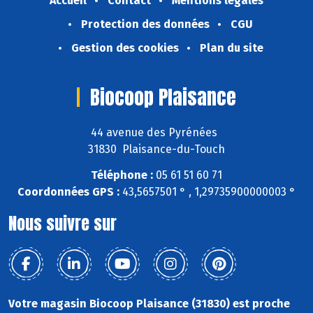
Accueil
Contact
Mentions légales
Protection des données
CGU
Gestion des cookies
Plan du site
Biocoop Plaisance
44 avenue des Pyrénées
31830 Plaisance-du-Touch
Téléphone :
05 61 51 60 71
Coordonnées GPS :
43,5657501 ° , 1,29735900000003 °
Nous suivre sur
Votre magasin Biocoop Plaisance (31830) est proche