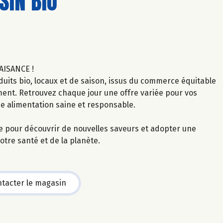
IN BIO
AISANCE !
uits bio, locaux et de saison, issus du commerce équitable
ment. Retrouvez chaque jour une offre variée pour vos
ne alimentation saine et responsable.
le pour découvrir de nouvelles saveurs et adopter une
tre santé et de la planète.
tacter le magasin