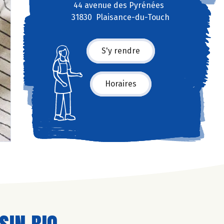
44 avenue des Pyrénées
31830 Plaisance-du-Touch
S'y rendre
Horaires