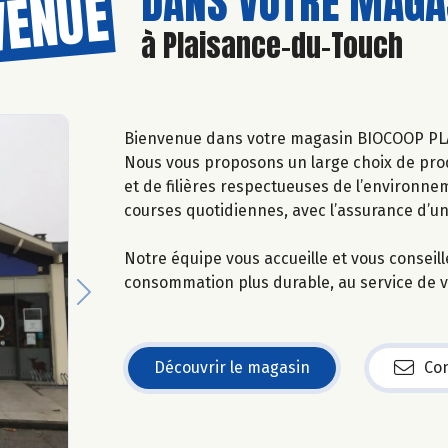
DANS VOTRE MAGAS
VENUE
à Plaisance-du-Touch
Bienvenue dans votre magasin BIOCOOP PL
Nous vous proposons un large choix de prod
et de filières respectueuses de l’environne
courses quotidiennes, avec l’assurance d’u
Notre équipe vous accueille et vous conseil
consommation plus durable, au service de vo
Next
Découvrir le magasin
Con