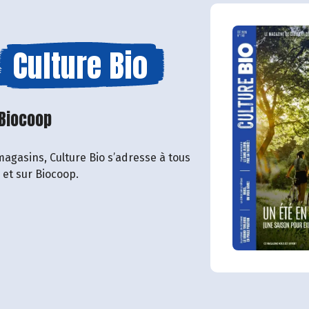
Culture Bio
 Biocoop
magasins, Culture Bio s’adresse à tous
o et sur Biocoop.