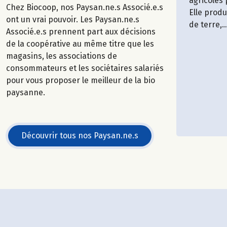
agricoles
Chez Biocoop, nos Paysan.ne.s Associé.e.s
Elle prod
ont un vrai pouvoir. Les Paysan.ne.s
de terre,..
Associé.e.s prennent part aux décisions
de la coopérative au même titre que les
magasins, les associations de
consommateurs et les sociétaires salariés
pour vous proposer le meilleur de la bio
paysanne.
Découvrir tous nos Paysan.ne.s