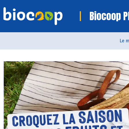
Biocoop P
Le 